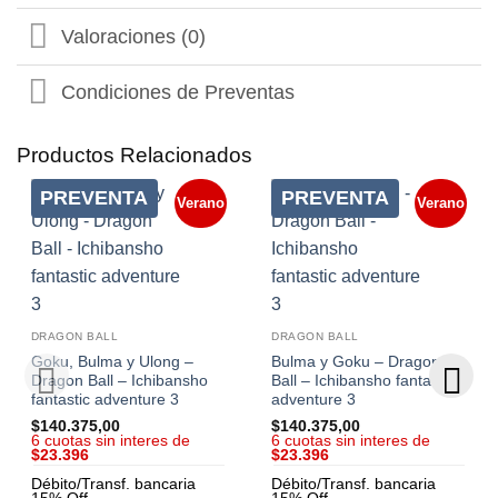
Valoraciones (0)
Condiciones de Preventas
Productos Relacionados
PREVENTA
PREVENTA
Verano
Verano
DRAGON BALL
DRAGON BALL
Goku, Bulma y Ulong –
Bulma y Goku – Dragon
Dragon Ball – Ichibansho
Ball – Ichibansho fantastic
fantastic adventure 3
adventure 3
$
140.375,00
$
140.375,00
6 cuotas sin interes de
6 cuotas sin interes de
$23.396
$23.396
Débito/Transf. bancaria
Débito/Transf. bancaria