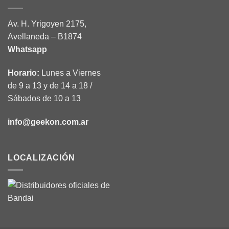
Av. H. Yrigoyen 2175,
Avellaneda – B1874
Whatsapp
Horario:
Lunes a Viernes
de 9 a 13 y de 14 a 18 /
Sábados de 10 a 13
info@geekon.com.ar
LOCALIZACIÓN