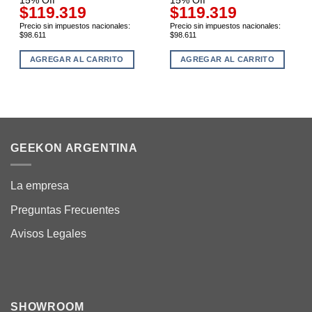
15% Off
15% Off
$119.319
$119.319
Precio sin impuestos nacionales:
Precio sin impuestos nacionales:
$98.611
$98.611
AGREGAR AL CARRITO
AGREGAR AL CARRITO
GEEKON ARGENTINA
La empresa
Preguntas Frecuentes
Avisos Legales
SHOWROOM