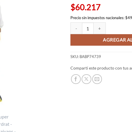
$60.217
Precio sin impuestos nacionales: $4
Goku Super Saiyan Yardrat - Blood
AGREGAR AL
SKU:
BABP74739
Compartí este producto con tus a