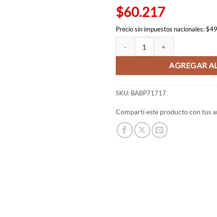
$60.217
Precio sin impuestos nacionales: $4
Figura Mr Satan - Dragon Ball Hi
AGREGAR AL
SKU:
BABP71717
Compartí este producto con tus a