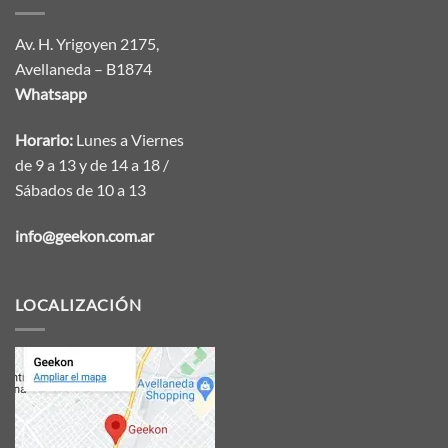
Av. H. Yrigoyen 2175,
Avellaneda – B1874
Whatsapp
Horario:
Lunes a Viernes
de 9 a 13 y de 14 a 18 /
Sábados de 10 a 13
info@geekon.com.ar
LOCALIZACIÓN