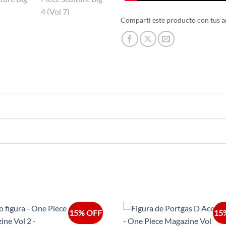
Compartí este producto con tus a
15% OFF
15