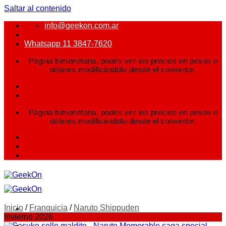
Saltar al contenido
info@geekon.com.ar
Whatsapp 11 3847-7620
Página bimonetaria, podés ver los precios en pesos o
dólares modificándolo desde el convertor.
Página bimonetaria, podés ver los precios en pesos o
dólares modificándolo desde el convertor.
Inicio
/
Franquicia
/
Naruto Shippuden
Invierno 2026
FIGURAS