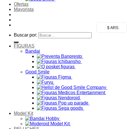
Ofertas
Mayorista
$ ARS
Buscar por:
FIGURAS
Bandai
Good Smile
Model Kit
PELUCHES