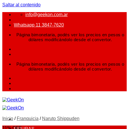
Saltar al contenido
info@geekon.com.ar
Whatsapp 11 3847-7620
Página bimonetaria, podés ver los precios en pesos o
dólares modificándolo desde el convertor.
Página bimonetaria, podés ver los precios en pesos o
dólares modificándolo desde el convertor.
Inicio
/
Franquicia
/
Naruto Shippuden
11% OFF
FIGURAS