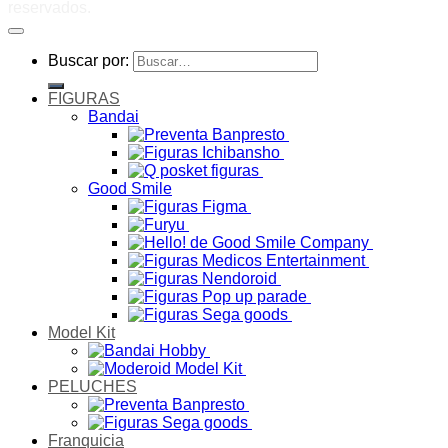
reservados.
Buscar por:
FIGURAS
Bandai
Good Smile
Model Kit
PELUCHES
Franquicia