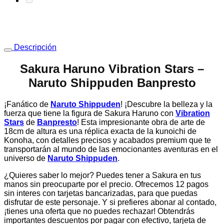
Descripción
Sakura Haruno Vibration Stars –
Naruto Shippuden Banpresto
¡Fanático de
Naruto Shippuden
! ¡Descubre la belleza y la
fuerza que tiene la figura de Sakura Haruno con
Vibration
Stars
de
Banpresto
! Esta impresionante obra de arte de
18cm de altura es una réplica exacta de la kunoichi de
Konoha, con detalles precisos y acabados premium que te
transportarán al mundo de las emocionantes aventuras en el
universo de
Naruto Shippuden
.
¿Quieres saber lo mejor? Puedes tener a Sakura en tus
manos sin preocuparte por el precio. Ofrecemos 12 pagos
sin interes con tarjetas bancarizadas, para que puedas
disfrutar de este personaje. Y si prefieres abonar al contado,
¡tienes una oferta que no puedes rechazar! Obtendrás
importantes descuentos por pagar con efectivo, tarjeta de