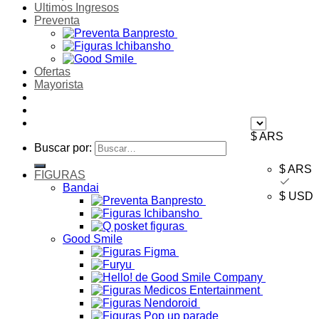
Ultimos Ingresos
Preventa
Ofertas
Mayorista
$ ARS
Buscar por:
$ ARS
FIGURAS
Bandai
$ USD
Good Smile