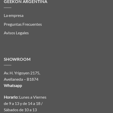
GEEKON ARGENTINA
La empresa
Preguntas Frecuentes
Avisos Legales
SHOWROOM
Av. H. Yrigoyen 2175,
Avellaneda – B1874
Whatsapp
Horario:
Lunes a Viernes
de 9 a 13 y de 14 a 18 /
Sábados de 10 a 13