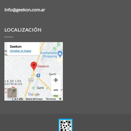
info@geekon.com.ar
LOCALIZACIÓN