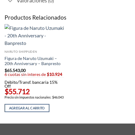
Valoraciones (0)
Productos Relacionados
NARUTO SHIPPUDEN
Figura de Naruto Uzumaki –
20th Anniversary – Banpresto
$
65.543,00
6 cuotas sin interes de
$10.924
Débito/Transf. bancaria 15%
Off
$55.712
Precio sin impuestos nacionales: $46.043
AGREGAR AL CARRITO