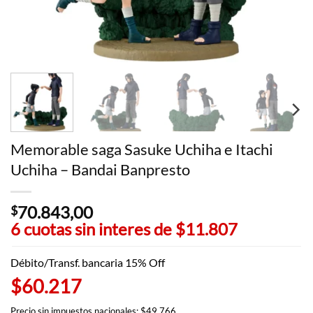
Memorable saga Sasuke Uchiha e Itachi
Uchiha – Bandai Banpresto
70.843,00
$
6 cuotas sin interes de
$11.807
Débito/Transf. bancaria 15% Off
$60.217
Precio sin impuestos nacionales: $49.766