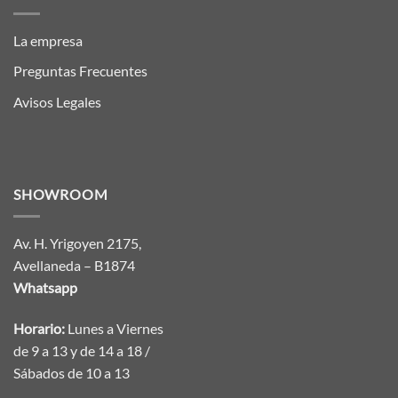
La empresa
Preguntas Frecuentes
Avisos Legales
SHOWROOM
Av. H. Yrigoyen 2175,
Avellaneda – B1874
Whatsapp
Horario:
Lunes a Viernes
de 9 a 13 y de 14 a 18 /
Sábados de 10 a 13