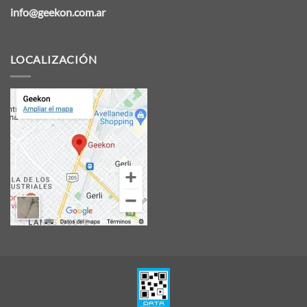
info@geekon.com.ar
LOCALIZACIÓN