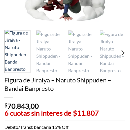
Figura de Jiraiya – Naruto Shippuden –
Bandai Banpresto
70.843,00
$
6 cuotas sin interes de
$11.807
Débito/Transf. bancaria 15% Off