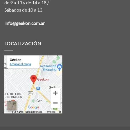
de 9 a 13 y de 14 a 18 /
Sábados de 10 a 13
info@geekon.com.ar
LOCALIZACIÓN