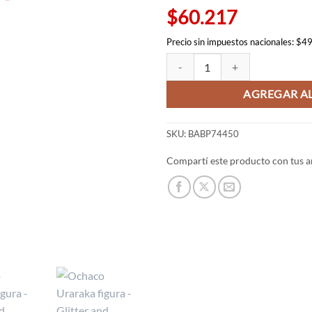
$60.217
Precio sin impuestos nacionales: $4
Ochaco Uraraka figura - Glitter
AGREGAR AL
SKU:
BABP74450
Compartí este producto con tus a