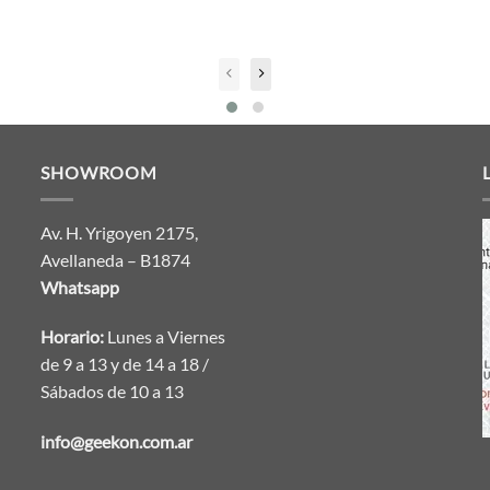
SHOWROOM
Av. H. Yrigoyen 2175,
Avellaneda – B1874
Whatsapp
Horario:
Lunes a Viernes
de 9 a 13 y de 14 a 18 /
Sábados de 10 a 13
info@geekon.com.ar