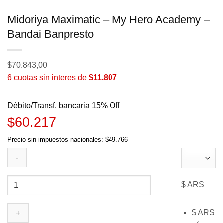
Midoriya Maximatic – My Hero Academy –
Bandai Banpresto
$
70.843,00
6 cuotas sin interes de
$11.807
Débito/Transf. bancaria 15% Off
$60.217
Precio sin impuestos nacionales: $49.766
Midoriya
$ ARS
Maximatic
-
$ ARS
My