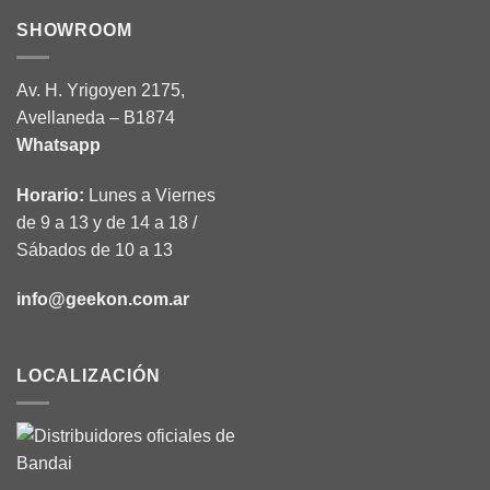
SHOWROOM
Av. H. Yrigoyen 2175,
Avellaneda – B1874
Whatsapp
Horario:
Lunes a Viernes
de 9 a 13 y de 14 a 18 /
Sábados de 10 a 13
info@geekon.com.ar
LOCALIZACIÓN