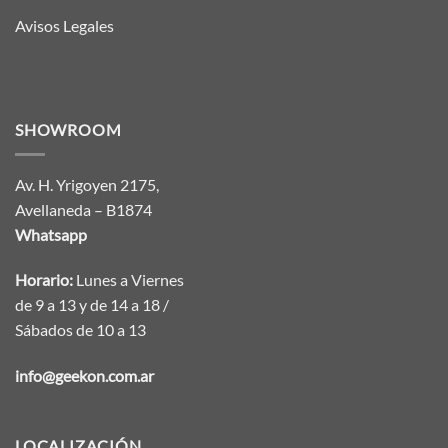
Avisos Legales
SHOWROOM
Av. H. Yrigoyen 2175,
Avellaneda – B1874
Whatsapp
Horario:
Lunes a Viernes
de 9 a 13 y de 14 a 18 /
Sábados de 10 a 13
info@geekon.com.ar
LOCALIZACIÓN