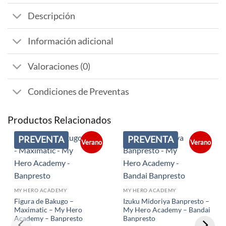
Descripción
Información adicional
Valoraciones (0)
Condiciones de Preventas
Productos Relacionados
PREVENTA
PREVENTA
Verano
Verano
MY HERO ACADEMY
MY HERO ACADEMY
Figura de Bakugo –
Izuku Midoriya Banpresto –
Maximatic – My Hero
My Hero Academy – Bandai
Academy – Banpresto
Banpresto