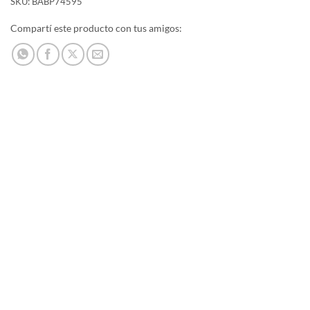
SKU:
BABP74595
Compartí este producto con tus amigos: