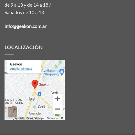
de 9 a 13 y de 14 a 18 /
Sábados de 10 a 13
info@geekon.com.ar
LOCALIZACIÓN