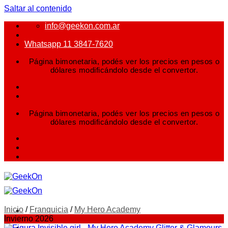
Saltar al contenido
info@geekon.com.ar
Whatsapp 11 3847-7620
Página bimonetaria, podés ver los precios en pesos o
dólares modificándolo desde el convertor.
Página bimonetaria, podés ver los precios en pesos o
dólares modificándolo desde el convertor.
Inicio
/
Franquicia
/
My Hero Academy
Invierno 2026
FIGURAS