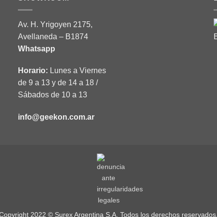
Av. H. Yrigoyen 2175,
Avellaneda – B1874
Whatsapp
Horario:
Lunes a Viernes
de 9 a 13 y de 14 a 18 /
Sábados de 10 a 13
info@geekon.com.ar
Copyright 2022 © Surex Argentina S.A. Todos los derechos reservados