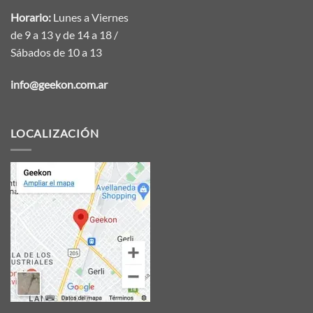
Horario:
Lunes a Viernes
de 9 a 13 y de 14 a 18 /
Sábados de 10 a 13
info@geekon.com.ar
LOCALIZACIÓN