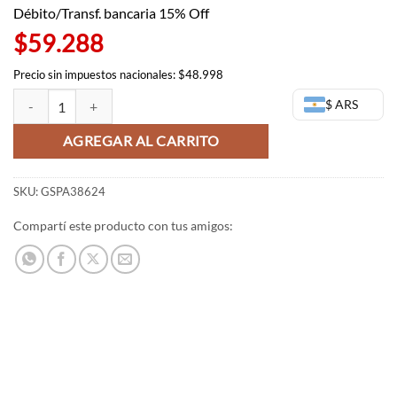
Débito/Transf. bancaria 15% Off
$59.288
Precio sin impuestos nacionales: $48.998
Dabi chibi - PalVerse - My Hero Academy cantidad
$ ARS
AGREGAR AL CARRITO
SKU:
GSPA38624
Compartí este producto con tus amigos: