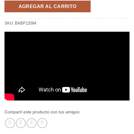
AGREGAR AL CARRITO
SKU:
BABP12094
Compartí este producto con tus amigos: