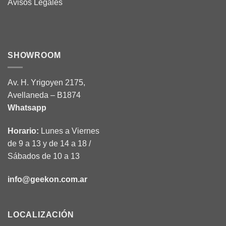
Avisos Legales
SHOWROOM
Av. H. Yrigoyen 2175,
Avellaneda – B1874
Whatsapp
Horario:
Lunes a Viernes
de 9 a 13 y de 14 a 18 /
Sábados de 10 a 13
info@geekon.com.ar
LOCALIZACIÓN