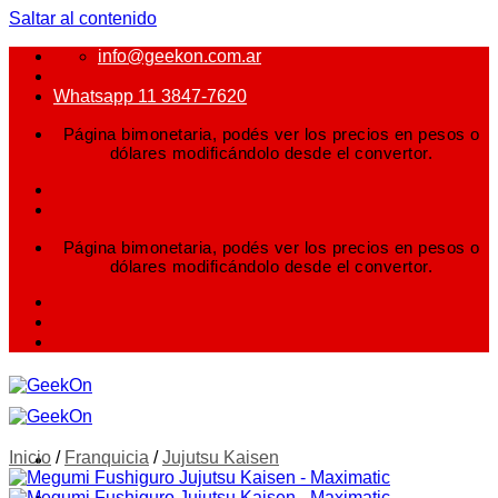
Saltar al contenido
info@geekon.com.ar
Whatsapp 11 3847-7620
Página bimonetaria, podés ver los precios en pesos o
dólares modificándolo desde el convertor.
Página bimonetaria, podés ver los precios en pesos o
dólares modificándolo desde el convertor.
Inicio
/
Franquicia
/
Jujutsu Kaisen
FIGURAS