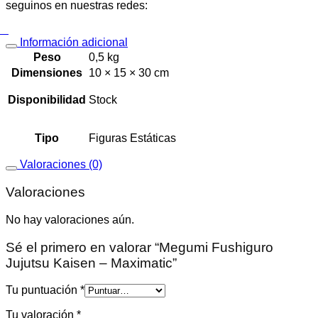
seguinos en nuestras redes:
Información adicional
Peso
0,5 kg
Dimensiones
10 × 15 × 30 cm
Disponibilidad
Stock
Tipo
Figuras Estáticas
Valoraciones (0)
Valoraciones
No hay valoraciones aún.
Sé el primero en valorar “Megumi Fushiguro
Jujutsu Kaisen – Maximatic”
Tu puntuación
*
Tu valoración
*