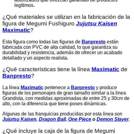
legítimos.
¿Qué materiales se utilizan en la fabricación de la
figura de Megumi Fushiguro
Jujutsu Kaisen
Maximatic
?
Esta figura como todas las figuras de
Banpresto
están
fabricada con PVC de alta calidad, lo que garantiza su
durabilidad y resistencia, además de ofrecer un acabado
detallado y un aspecto realista.
¿Qué características tiene la línea
Maximatic
de
Banpresto
?
La línea
Maximatic
pertenece a
Banpresto
y produce
figuras de los personajes de gran tamaño similar a la linea
Grandista, con medidas aproximadas de entre 25 y 30cm de
alto, con la diferencia que tiene poses dinámicas.
Algunas de las franquicias producidas por esta linea son
Jujutsu Kaisen
,
Dragon Ball,
One Piece
o
Demon Slayer
.
¿Qué incluye la caja de la figura de Megumi