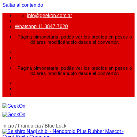
Saltar al contenido
info@geekon.com.ar
Whatsapp 11 3847-7620
Página bimonetaria, podés ver los precios en pesos o
dólares modificándolo desde el convertor.
Página bimonetaria, podés ver los precios en pesos o
dólares modificándolo desde el convertor.
Inicio
/
Franquicia
/
Blue Lock
FIGURAS