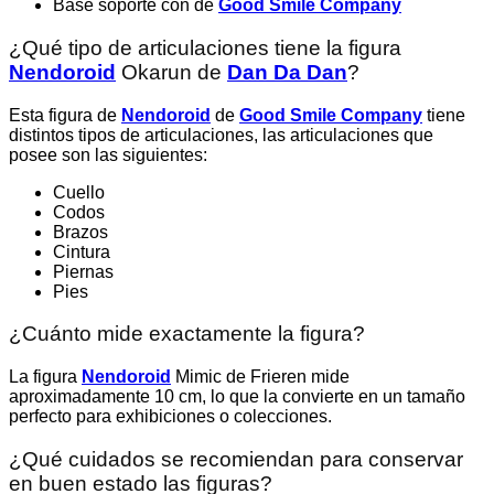
Base soporte con de
Good Smile Company
¿Qué tipo de articulaciones tiene la figura
Nendoroid
Okarun de
Dan Da Dan
?
Esta figura de
Nendoroid
de
Good Smile Company
tiene
distintos tipos de articulaciones, las articulaciones que
posee son las siguientes:
Cuello
Codos
Brazos
Cintura
Piernas
Pies
¿Cuánto mide exactamente la figura?
La figura
Nendoroid
Mimic de Frieren mide
aproximadamente 10 cm, lo que la convierte en un tamaño
perfecto para exhibiciones o colecciones.
¿Qué cuidados se recomiendan para conservar
en buen estado las figuras?