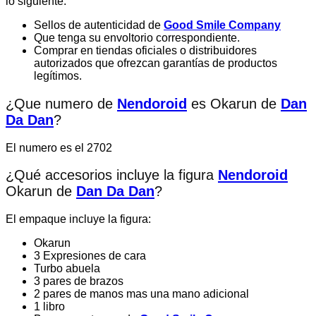
lo siguiente:
Sellos de autenticidad de
Good Smile Company
Que tenga su envoltorio correspondiente.
Comprar en tiendas oficiales o distribuidores
autorizados que ofrezcan garantías de productos
legítimos.
¿Que numero de
Nendoroid
es Okarun de
Dan
Da Dan
?
El numero es el 2702
¿Qué accesorios incluye la figura
Nendoroid
Okarun de
Dan Da Dan
?
El empaque incluye la figura:
Okarun
3 Expresiones de cara
Turbo abuela
3 pares de brazos
2 pares de manos mas una mano adicional
1 libro