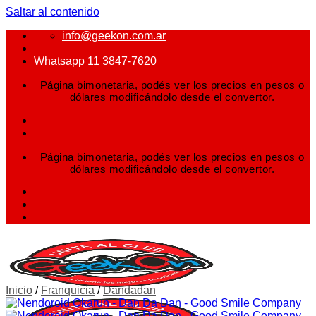
Saltar al contenido
info@geekon.com.ar
Whatsapp 11 3847-7620
Página bimonetaria, podés ver los precios en pesos o
dólares modificándolo desde el convertor.
Página bimonetaria, podés ver los precios en pesos o
dólares modificándolo desde el convertor.
Inicio
/
Franquicia
/
Dandadan