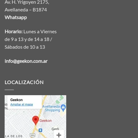
Av. H. Yrigoyen 2175,
Avellaneda – B1874
Whatsapp
Horario:
Lunes a Viernes
de 9 a 13 y de 14 a 18 /
Sábados de 10 a 13
info@geekon.com.ar
LOCALIZACIÓN