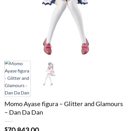
Momo Ayase figura – Glitter and Glamours
– Dan Da Dan
70.843,00
$