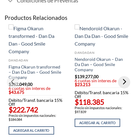
Condiciones de Preventas
Productos Relacionados
DANDADAN
Nendoroid Okarun – Dan
DANDADAN
Da Dan – Good Smile
Figma Okarun transformed
Company
– Dan Da Dan – Good Smile
$
139.277,00
Company
6 cuotas sin interes de
$
262.049,00
$23.213
6 cuotas sin interes de
$43.675
Débito/Transf. bancaria 15%
Off
Débito/Transf. bancaria 15%
$118.385
Off
$222.742
Precio sin impuestos nacionales:
$97.839
Precio sin impuestos nacionales:
$184.084
AGREGAR AL CARRITO
AGREGAR AL CARRITO