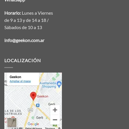
Horario:
Lunes a Viernes
de 9 a 13 y de 14 a 18 /
Sábados de 10 a 13
info@geekon.com.ar
LOCALIZACIÓN