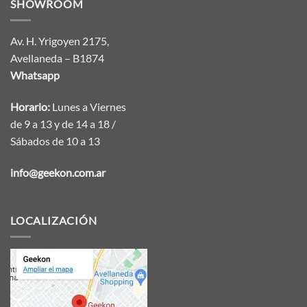
SHOWROOM
Av. H. Yrigoyen 2175,
Avellaneda – B1874
Whatsapp
Horario:
Lunes a Viernes
de 9 a 13 y de 14 a 18 /
Sábados de 10 a 13
info@geekon.com.ar
LOCALIZACIÓN