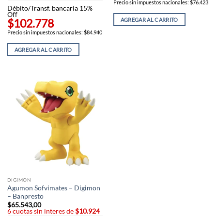
Precio sin impuestos nacionales: $76.423
Débito/Transf. bancaria 15%
Off
AGREGAR AL CARRITO
$102.778
Precio sin impuestos nacionales: $84.940
AGREGAR AL CARRITO
DIGIMON
Agumon Sofvimates – Digimon
– Banpresto
$
65.543,00
6 cuotas sin interes de
$10.924