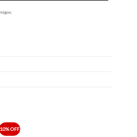
migos:
10% OFF