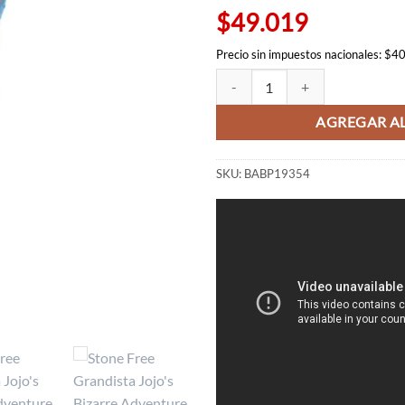
$65.54
$49.019
Precio sin impuestos nacionales: $4
Stone Free Grandista Jojo's Biza
AGREGAR AL
SKU:
BABP19354