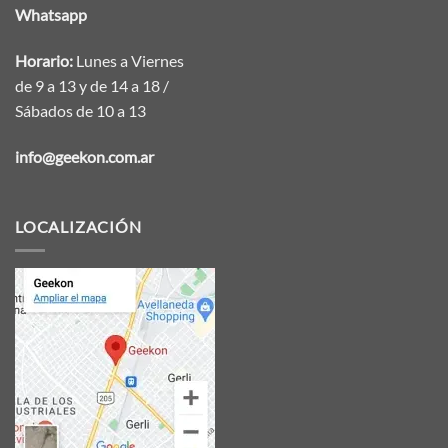
Whatsapp
Horario:
Lunes a Viernes
de 9 a 13 y de 14 a 18 /
Sábados de 10 a 13
info@geekon.com.ar
LOCALIZACIÓN