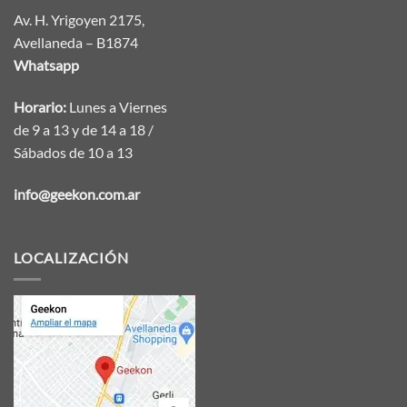
Av. H. Yrigoyen 2175,
Avellaneda – B1874
Whatsapp
Horario:
Lunes a Viernes
de 9 a 13 y de 14 a 18 /
Sábados de 10 a 13
info@geekon.com.ar
LOCALIZACIÓN