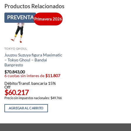
Productos Relacionados
PREVENTA
Primavera 2026
TOKYO GHOUL
Juuzou Suzuya figura Maximatic
– Tokyo Ghoul – Bandai
Banpresto
$
70.843,00
6 cuotas sin interes de
$11.807
Débito/Transf. bancaria 15%
Off
$60.217
Precio sin impuestos nacionales: $49.766
AGREGAR AL CARRITO