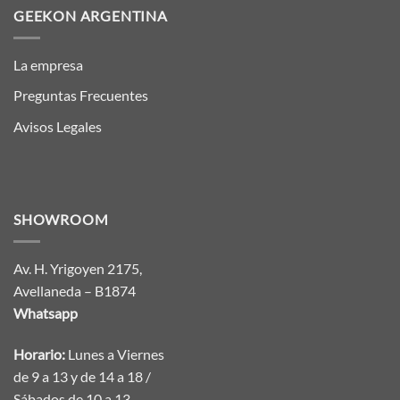
GEEKON ARGENTINA
La empresa
Preguntas Frecuentes
Avisos Legales
SHOWROOM
Av. H. Yrigoyen 2175,
Avellaneda – B1874
Whatsapp
Horario:
Lunes a Viernes
de 9 a 13 y de 14 a 18 /
Sábados de 10 a 13