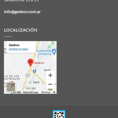
info@geekon.com.ar
LOCALIZACIÓN