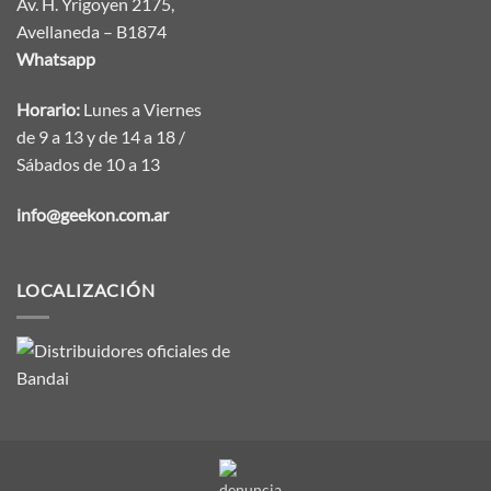
Av. H. Yrigoyen 2175,
Avellaneda – B1874
Whatsapp
Horario:
Lunes a Viernes
de 9 a 13 y de 14 a 18 /
Sábados de 10 a 13
info@geekon.com.ar
LOCALIZACIÓN