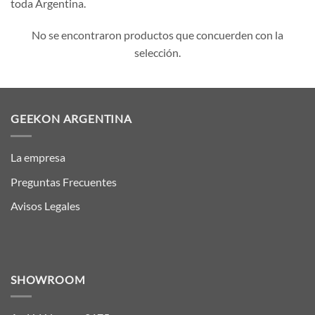
toda Argentina.
No se encontraron productos que concuerden con la
selección.
GEEKON ARGENTINA
La empresa
Preguntas Frecuentes
Avisos Legales
SHOWROOM