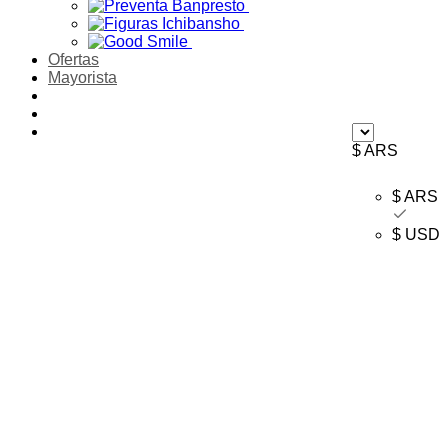
Ofertas
Mayorista
$ ARS
$ ARS
$ USD