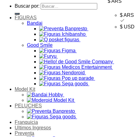
$ ARS
Buscar por:
$ ARS
FIGURAS
Bandai
$ USD
Good Smile
Model Kit
PELUCHES
Franquicia
Ultimos Ingresos
Preventa