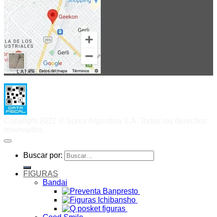
Copyright 2022 © Surex Argentina S.A. Todos los derechos
reservados.
Buscar por:
FIGURAS
Bandai