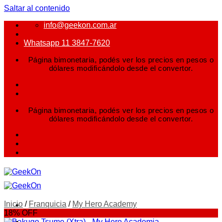
Saltar al contenido
info@geekon.com.ar
Whatsapp 11 3847-7620
Página bimonetaria, podés ver los precios en pesos o
dólares modificándolo desde el convertor.
Página bimonetaria, podés ver los precios en pesos o
dólares modificándolo desde el convertor.
Inicio
/
Franquicia
/
My Hero Academy
18% OFF
FIGURAS