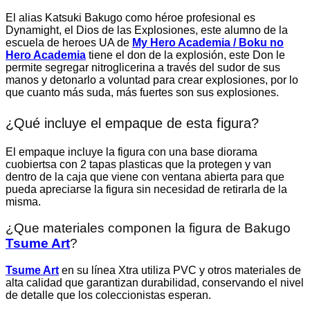
El alias Katsuki Bakugo como héroe profesional es
Dynamight, el Dios de las Explosiones, este alumno de la
escuela de heroes UA de
My Hero Academia / Boku no
Hero Academia
tiene el don de la explosión, este Don le
permite segregar nitroglicerina a través del sudor de sus
manos y detonarlo a voluntad para crear explosiones, por lo
que cuanto más suda, más fuertes son sus explosiones.
¿Qué incluye el empaque de esta figura?
El empaque incluye la figura con una base diorama
cuobiertsa con 2 tapas plasticas que la protegen y van
dentro de la caja que viene con ventana abierta para que
pueda apreciarse la figura sin necesidad de retirarla de la
misma.
¿Que materiales componen la figura de Bakugo
Tsume Art
?
Tsume Art
en su línea Xtra utiliza PVC y otros materiales de
alta calidad que garantizan durabilidad, conservando el nivel
de detalle que los coleccionistas esperan.