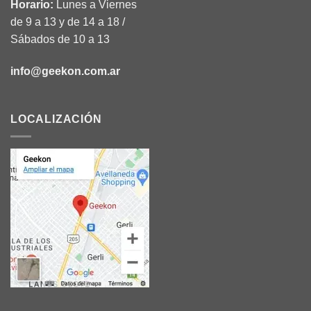
Horario:
Lunes a Viernes
de 9 a 13 y de 14 a 18 /
Sábados de 10 a 13
info@geekon.com.ar
LOCALIZACIÓN