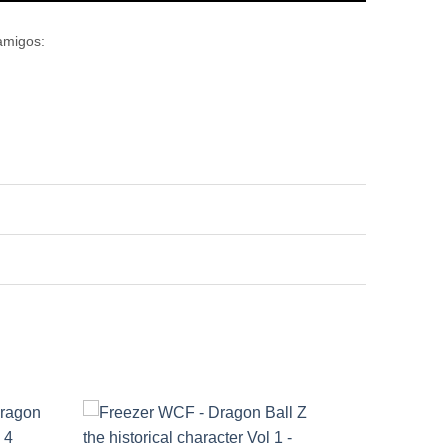
amigos: