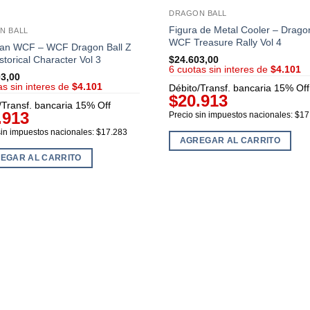
DRAGON BALL
Figura de Metal Cooler – Dragon
N BALL
WCF Treasure Rally Vol 4
tan WCF – WCF Dragon Ball Z
storical Character Vol 3
$
24.603,00
6 cuotas sin interes de
$4.101
03,00
as sin interes de
$4.101
Débito/Transf. bancaria 15% Off
$20.913
/Transf. bancaria 15% Off
.913
Precio sin impuestos nacionales: $1
sin impuestos nacionales: $17.283
AGREGAR AL CARRITO
EGAR AL CARRITO