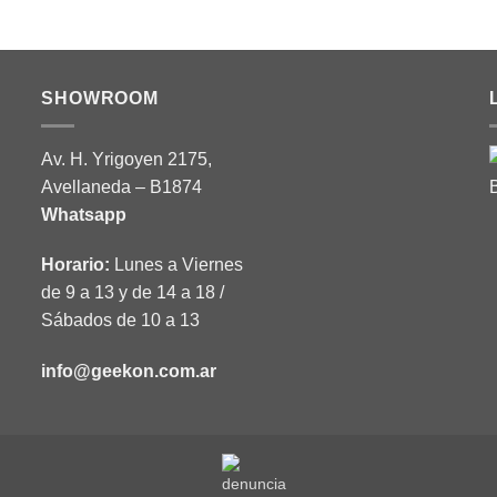
SHOWROOM
Av. H. Yrigoyen 2175,
Avellaneda – B1874
Whatsapp
Horario:
Lunes a Viernes
de 9 a 13 y de 14 a 18 /
Sábados de 10 a 13
info@geekon.com.ar