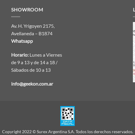
SHOWROOM
Av. H. Yrigoyen 2175,
Avellaneda – B1874
Whatsapp
Horario:
Lunes a Viernes
de 9 a 13 y de 14 a 18 /
Sábados de 10 a 13
info@geekon.com.ar
Copyright 2022 © Surex Argentina S.A. Todos los derechos reservados.