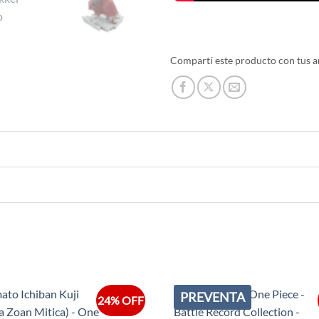
Compartí este producto con tus a
PREVENTA
24% OFF