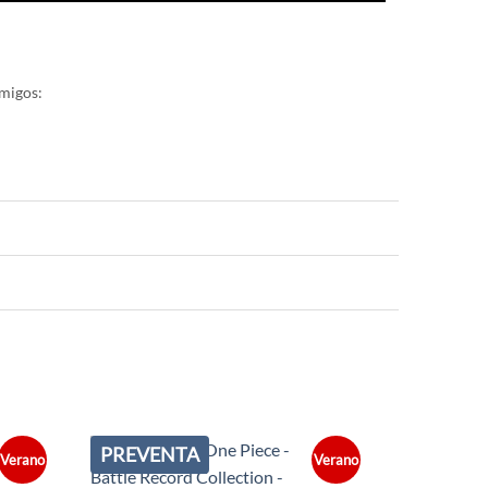
migos:
PREVENTA
PREVEN
Verano
Verano