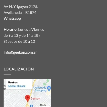
Av. H. Yrigoyen 2175,
Avellaneda – B1874
Whatsapp
Horario:
Lunes a Viernes
de 9 a 13 y de 14 a 18 /
Sábados de 10 a 13
info@geekon.com.ar
LOCALIZACIÓN