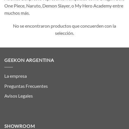
One Piece, Naruto, Demon Slayer, o My Hero Academy entre
muchos más.
No se encontraron productos que concuerden con la
selección.
GEEKON ARGENTINA
La empresa
Preguntas Frecuentes
Avisos Legales
SHOWROOM