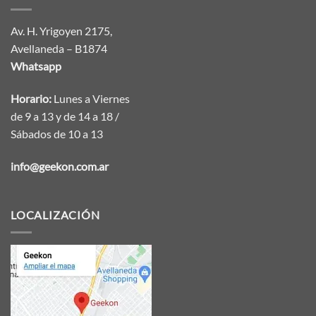
Av. H. Yrigoyen 2175,
Avellaneda – B1874
Whatsapp
Horario:
Lunes a Viernes
de 9 a 13 y de 14 a 18 /
Sábados de 10 a 13
info@geekon.com.ar
LOCALIZACIÓN