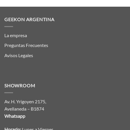
GEEKON ARGENTINA
La empresa
Preguntas Frecuentes
Avisos Legales
SHOWROOM
Av. H. Yrigoyen 2175,
Avellaneda – B1874
Whatsapp
Horario:
Lunes a Viernes