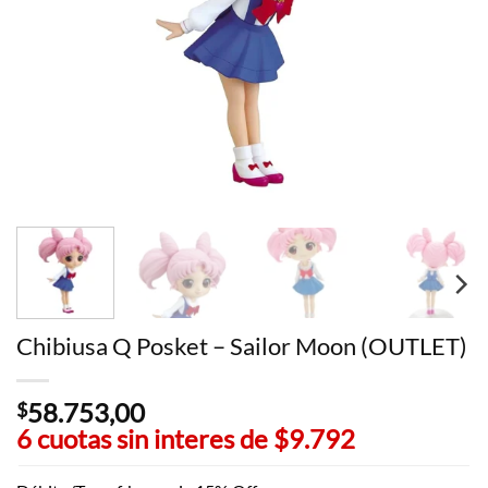
Chibiusa Q Posket – Sailor Moon (OUTLET)
58.753,00
$
6 cuotas sin interes de
$9.792