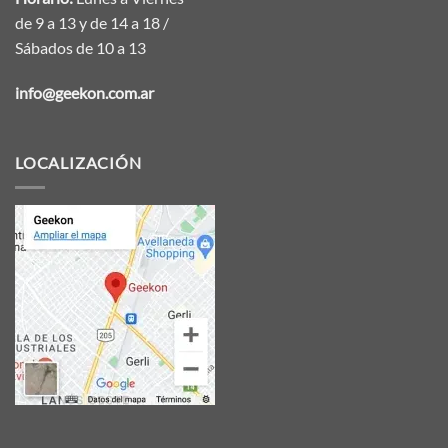
de 9 a 13 y de 14 a 18 /
Sábados de 10 a 13
info@geekon.com.ar
LOCALIZACIÓN